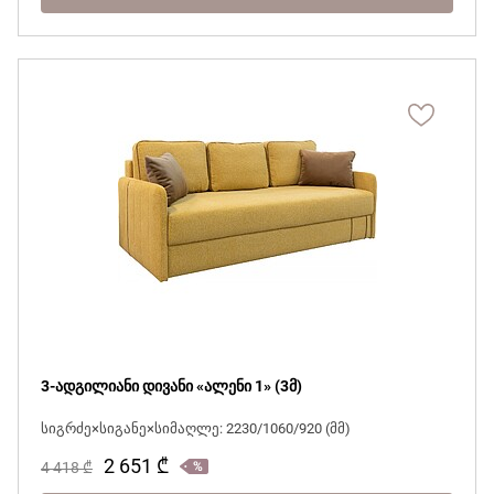
3-ადგილიანი დივანი «ალენი 1» (3მ)
სიგრძე×სიგანე×სიმაღლე: 2230/1060/920 (მმ)
2 651
₾
4 418
₾