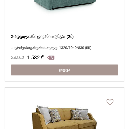
2-ადგილიანი დივანი «იუნგა» (2მ)
სიგრძე×სიგანე×სიმაღლე: 1320/1040/830 (მმ)
1 582
₾
2 636
₾
ᲧᲘᲓᲕᲐ