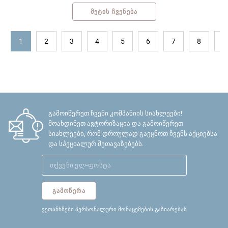
ᲛᲔᲢᲘᲡ ᲩᲕᲔᲜᲔᲑᲐ
<
1
2
3
4
5
6
7
8
9
გამოიწერეთ ჩვენი კომპანიის სიახლეები!
მოახდინეთ ავტორიზაცია და გამოიწერეთ
სიახლეები, რომ დროულად გაეცნოთ ჩვენს აქციებსა
და სპეციალურ შეთავაზებებს.
ᲒᲐᲛᲝᲬᲔᲠᲐ
ვეთანხმები პერსონალური მონაცემების გაზიარებას