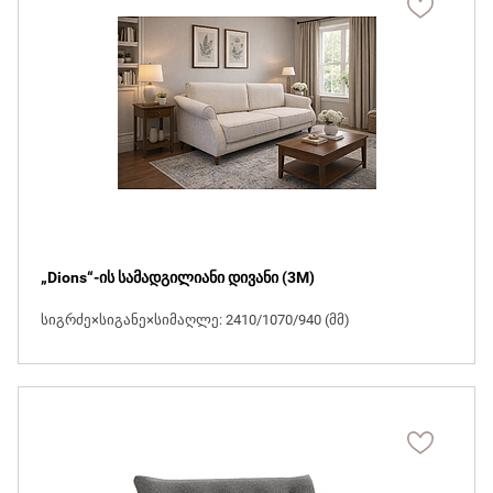
„Dions“-ის სამადგილიანი დივანი (3M)
სიგრძე×სიგანე×სიმაღლე: 2410/1070/940 (მმ)