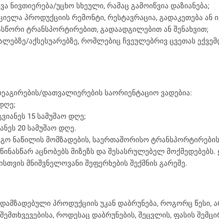
ვა ნივთიერება/უცხო სხეული, რამაც გამოიწვია დაზიანება;
ციელა პროდუქციის რემონტი, რესტავრაცია, გადაკეთება ან
ასწორი ტრანსპორტირებით, გადაადგილებით ან შენახვით;
ტალებზე/აქსესუარებზე, რომლებიც ჩვეულებრივ ცვეთას ექვემდ
მჭირდება ვიდეოკონსულტაცია
რეაგირების/დათვალიერების საორიენტაციო ვადებია:
დღე;
იანეს 15 სამუშაო დღე;
ნეს 20 სამუშაო დღე.
გო ნაწილის მომზადების, საერთაშორისო ტრანსპორტირების 
წინასწარ აცნობებს მიზეზს და შესასრულებელ მოქმედებებს. 
თვის მნიშვნელოვანი შეფერხების შექმნის გარეშე.
 დამზადებული პროდუქციის უკან დაბრუნება, როგორც წესი
შემთხვევებისა, როდესაც დაბრუნების, შეცვლის, ფასის შემ