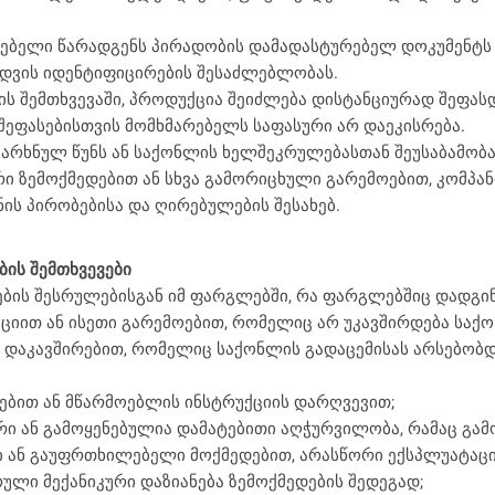
ბელი წარადგენს პირადობის დამადასტურებელ დოკუმენტს დ
იდვის იდენტიფიცირების შესაძლებლობას.
ის შემთხვევაში, პროდუქცია შეიძლება დისტანციურად შეფა
 შეფასებისთვის მომხმარებელს საფასური არ დაეკისრება.
ქარხნულ წუნს ან საქონლის ხელშეკრულებასთან შეუსაბამობ
რი ზემოქმედებით ან სხვა გამორიცხული გარემოებით, კომპან
ის პირობებისა და ღირებულების შესახებ.
ის შემთხვევები
ის შესრულებისგან იმ ფარგლებში, რა ფარგლებშიც დადგინდ
ციით ან ისეთი გარემოებით, რომელიც არ უკავშირდება საქ
 დაკავშირებით, რომელიც საქონლის გადაცემისას არსებობდ
ებით ან მწარმოებლის ინსტრუქციის დარღვევით;
რი ან გამოყენებულია დამატებითი აღჭურვილობა, რამაც გამო
ი ან გაუფრთხილებელი მოქმედებით, არასწორი ექსპლუატაციი
რული მექანიკური დაზიანება ზემოქმედების შედეგად;