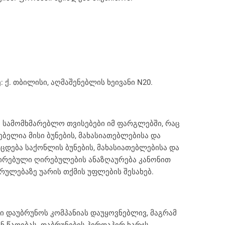
 ქ. თბილისი, აღმაშენებლის ხეივანი N20.
ა სამომხმარებლო თვისებები იმ ფარგლებში, რაც
ბელია მისი ბუნების, მახასიათებლებისა და
დება საქონლის ბუნების, მახასიათებლებისა და
ცირებული ღირებულების ანაზღაურება კანონით
რულებაზე უარის თქმის უფლების შესახებ.
ი დაუბრუნოს კომპანიას დაუყოვნებლივ, მაგრამ