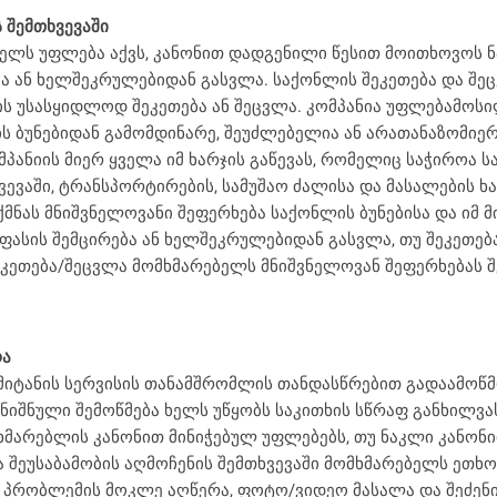
 შემთხვევაში
ბელს უფლება აქვს, კანონით დადგენილი წესით მოითხოვოს 
ბა ან ხელშეკრულებიდან გასვლა. საქონლის შეკეთება და შ
ს უსასყიდლოდ შეკეთება ან შეცვლა. კომპანია უფლებამოსი
ის ბუნებიდან გამომდინარე, შეუძლებელია ან არათანაზომიე
პანიის მიერ ყველა იმ ხარჯის გაწევას, რომელიც საჭიროა 
ევაში, ტრანსპორტირების, სამუშაო ძალისა და მასალების ხ
ქმნას მნიშვნელოვანი შეფერხება საქონლის ბუნებისა და იმ 
 ფასის შემცირება ან ხელშეკრულებიდან გასვლა, თუ შეკეთებ
ეკეთება/შეცვლა მომხმარებელს მნიშვნელოვან შეფერხებას შე
რა
 მიტანის სერვისის თანამშრომლის თანდასწრებით გადაამოწ
იშნული შემოწმება ხელს უწყობს საკითხის სწრაფ განხილვას,
ხმარებლის კანონით მინიჭებულ უფლებებს, თუ ნაკლი კანო
ა შეუსაბამობის აღმოჩენის შემთხვევაში მომხმარებელს ეთხო
ს პრობლემის მოკლე აღწერა, ფოტო/ვიდეო მასალა და შეძენ