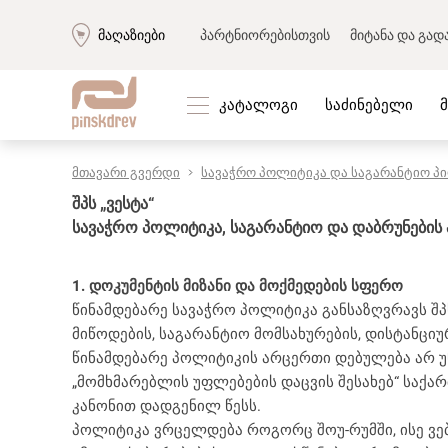
მაღაზიები
პარტნიორებისთვის
მიტანა და გად
კატალოგი
საძინებელი
მთავარი გვერდი
სავაჭრო პოლიტიკა და საგარანტიო პ
რბილი ავეჯი
კორპუსი
შპს „ვესტა“
რბილი ავეჯის ნაკრები
მისაღები
სავაჭრო პოლიტიკა, საგარანტიო და დაბრუნების
დივნები
საძინებლ
«პრემიუმ» დივნები
შემოსას
1. დოკუმენტის მიზანი და მოქმედების სფერო
მოდულარული დივნები
საბავშვო
წინამდებარე სავაჭრო პოლიტიკა განსაზღვრავს შპს
ტყავის დივნები
კაბინეტი
მიწოდების, საგარანტიო მომსახურების, დისტანცი
კუთხის დივნები
სასადილ
წინამდებარე პოლიტიკის არცერთი დებულება არ უ
სწორი დივნები
საწოლებ
„მომხმარებლის უფლებების დაცვის შესახებ“ საქა
სავარძლები
მაგიდები
კანონით დადგენილ წესს.
ტახტები
კარადებ
პოლიტიკა ვრცელდება როგორც შოუ-რუმში, ისე ვე
კუშეტკა
სკამები