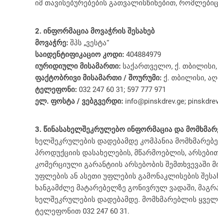
იმ თავისებურებების გათვალისწინებით, რომლები
პუფი-ბანკეტკები
ტუმბოებ
რბილი საწოლები
დეკორატ
2. ინფორმაცია მოვაჭრის შესახებ
მოვაჭრე:
შპს „ვესტა“
საიდენტიფიკაციო კოდი:
404884979
იურიდიული მისამართი:
საქართველო, ქ. თბილისი, 
ფაქტობრივი მისამართი / შოურუმი:
ქ. თბილისი, აღ
ტელეფონი:
032 247 60 31; 597 777 971
ელ. ფოსტა / ვებგვერდი:
info@pinskdrev.ge; pinskdre
3. წინასახელშეკრულებო ინფორმაცია და მომხმარ
ხელშეკრულების დადებამდე კომპანია მომხმარებე
პროდუქციის დასახელების, მწარმოებლის, არსებითი
კომერციული გარანტიის არსებობის შემთხვევაში მი
უფლების ან ასეთი უფლების გამონაკლისების შეს
ხანგამძლე მატარებელზე გონივრულ ვადაში, მაგრა
ხელშეკრულების დადებამდე. მომხმარებლის ყველა შე
ტელეფონით 032 247 60 31.