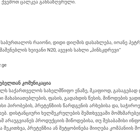
ც ქვემოთ ცალკეა განსაზღვრული.
ი
იული ელემენტები
საბურთალოს რაიონი, დიდი დიღმის დასახლება, იოანე პეტრიწ
მაშენებლის ხეივანი N20, ავეჯის სახლი „პინსკდრევი“
v.ge
ებელთან კომუნიკაცია
ლს საქართველოს სახელმწიფო ენაზე, მკაფიოდ, გასაგებად 
 მახასიათებლების, ფასის, გადახდის წესის, მიწოდების ვად
სი პირობების, პრეტენზიის წარდგენის არხებისა და, საჭირო
ახებ. დისტანციური ხელშეკრულების შემთხვევაში მომხმარე
მ არაუგვიანეს პროდუქციის მიწოდებისა, თუ შესაბამისი ინფ
კითხვა, პრეტენზია ან შეტყობინება მიიღება კომპანიის შოურ