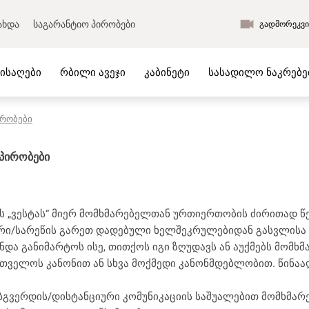
ახდა
საგარანტიო პირობები
გადმორეკვი
მისაღები
რბილი ავეჯი
კაბინეტი
სასადილო ნაკრებე
ირობები
ს ავეჯი
საწოლები და მატრასები
 ოთახის ავეჯი
მატრასები
 პირობები
ის ავეჯი
ბალიშები
ვლელის ავეჯი
გადასაფარებელი
 ავეჯი
საწოლები კოლექციიდან
 „ვესტას“ მიერ მომხმარებელთან ურთიერთობის ძირითად წესე
ს ავეჯი
რბილი საწოლები
ური/სარეწის გარეთ დადებული ხელშეკრულებიდან გასვლისა 
ო ნაკრებები
ლიკვიდაცია
ნდა განიმარტოს ისე, თითქოს იგი ზღუდავს ან აუქმებს მომ
ი
რთველოს კანონით ან სხვა მოქმედი კანონმდებლობით. წინაა
ახალი პროდუქცია
ი
ბგვერდის/დისტანციური კომუნიკაციის საშუალებით მომხმარე