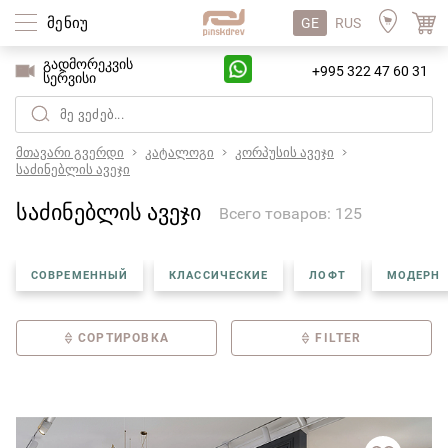
მენიუ
GE
RUS
გადმორეკვის
+995 322 47 60 31
სერვისი
მთავარი გვერდი
კატალოგი
კორპუსის ავეჯი
საძინებლის ავეჯი
საძინებლის ავეჯი
Всего товаров: 125
СОВРЕМЕННЫЙ
КЛАССИЧЕСКИЕ
ЛОФТ
МОДЕРН
СОРТИРОВКА
FILTER