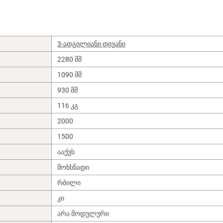
3-ადგილიანი დივანი
2280 მმ
1090 მმ
930 მმ
116 კგ
2000
1500
ააქვს
მოხსნადი
რბილი
კი
არა მოდულური