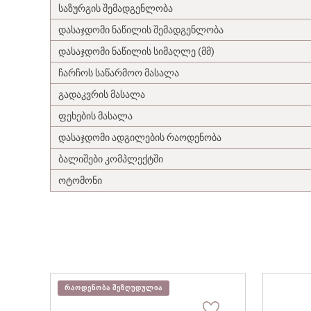
საზურგის შემადგენლობა
დასაჯდომი ნაწილის შემადგენლობა
დასაჯდომი ნაწილის სიმაღლე (მმ)
ჩარჩოს საწარმოო მასალა
გადაკვრის მასალა
ფეხების მასალა
დასაჯდომი ადგილების რაოდენობა
ბალიშები კომპლექტში
ოტომონი
ᲠᲐᲝᲓᲔᲜᲝᲑᲐ ᲨᲔᲖᲦᲣᲓᲣᲚᲘᲐ