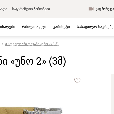
ახდა
საგარანტიო პირობები
გადმორეკვი
მისაღები
რბილი ავეჯი
კაბინეტი
სასადილო ნაკრებე
3-ადგილიანი დივანი «უნო 2» (3მ)
ს ავეჯი
საწოლები და მატრასები
 ოთახის ავეჯი
მატრასები
 «უნო 2» (3მ)
ის ავეჯი
ბალიშები
ვლელის ავეჯი
გადასაფარებელი
 ავეჯი
საწოლები კოლექციიდან
ს ავეჯი
რბილი საწოლები
ო ნაკრებები
ლიკვიდაცია
ი
ახალი პროდუქცია
ი