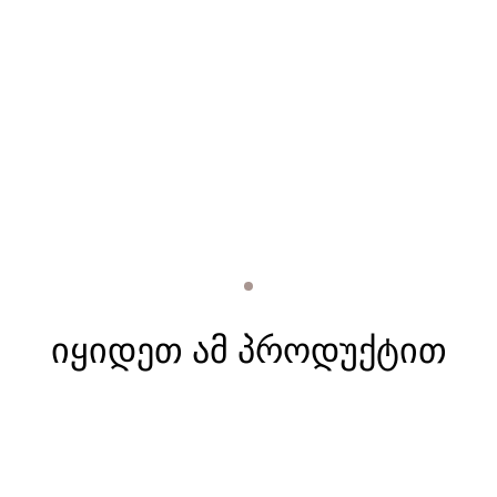
იყიდეთ ამ პროდუქტით