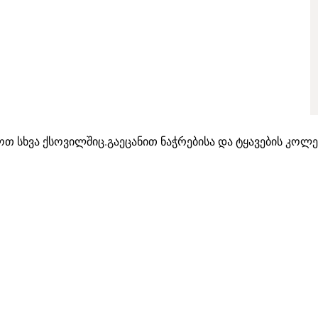
თ სხვა ქსოვილშიც.გაეცანით ნაჭრებისა და ტყავების კოლ