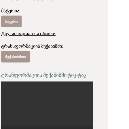
მატერია:
ნაჭერი
Другие варианты обивки
ტრანსფორმაციის მექანიზმი:
მექანიზმით
ტრანფორმაციის მექანიზმი:
ტიკ-ტაკ