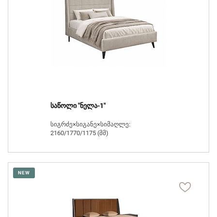
საწოლი "ნელა-1"
სიგრძე×სიგანე×სიმაღლე:
2160/1770/1175 (მმ)
NEW