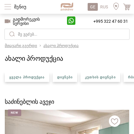
მენიუ
GE
RUS
გადმორეკვის
+995 322 47 60 31
სერვისი
მთავარი გვერდი
ახალი პროდუქცია
ახალი პროდუქცია
ᲧᲕᲔᲚᲐ ᲞᲠᲝᲓᲣᲥᲪᲘᲐ
ᲓᲘᲕᲜᲔᲑᲘ
ᲙᲣᲗᲮᲘᲡ ᲓᲘᲕᲜᲔᲑᲘ
ᲠᲑ
საძინებლის ავეჯი
NEW