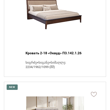
Кровать 2-18 «Оквуд» П3.142.1.26
სიგრძე×სიგანე×სიმაღლე:
2234/1962/1099 (მმ)
NEW