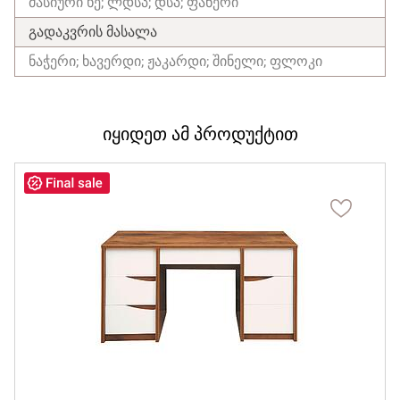
მასიური ხე; ლდსპ; დსპ; ფანერი
გადაკვრის მასალა
ნაჭერი; ხავერდი; ჟაკარდი; შინელი; ფლოკი
იყიდეთ ამ პროდუქტით