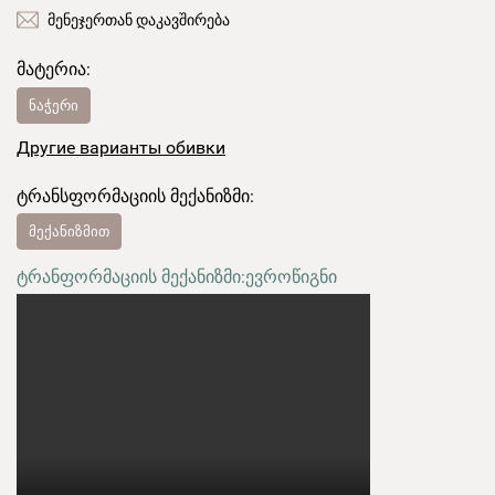
მენეჯერთან დაკავშირება
მატერია:
ნაჭერი
Другие варианты обивки
ტრანსფორმაციის მექანიზმი:
მექანიზმით
ტრანფორმაციის მექანიზმი:
ევროწიგნი