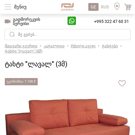
მენიუ
GE
RUS
გადმორეკვის
+995 322 47 60 31
სერვისი
მთავარი გვერდი
კატალოგი
რბილი ავეჯი
ტახტები
ტახტი "ლავალ" (3მ)
ტახტი "ლავალ" (3მ)
ეკონომია: 1 150 ₾