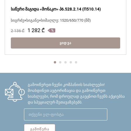
საწერი მაგიდა «მონაკო» პ6.528.2.14 (П510.14)
სიგრძე×სიგანე×სიმაღლე: 1520/650/770 (მმ)
1 282
₾
2 136
₾
ᲧᲘᲓᲕᲐ
გამოიწერეთ ჩვენი კომპანიის სიახლეები!
მოახდინეთ ავტორიზაცია და გამოიწერეთ
სიახლეები, რომ დროულად გაეცნოთ ჩვენს აქციებსა
და სპეციალურ შეთავაზებებს.
ᲒᲐᲛᲝᲬᲔᲠᲐ