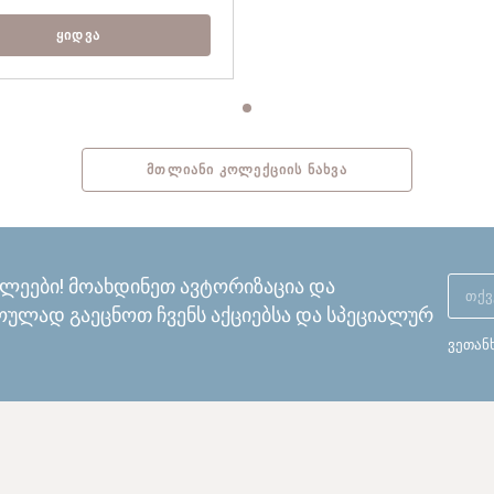
ᲧᲘᲓᲕᲐ
ᲛᲗᲚᲘᲐᲜᲘ ᲙᲝᲚᲔᲥᲪᲘᲘᲡ ᲜᲐᲮᲕᲐ
ხლეები! მოახდინეთ ავტორიზაცია და
ულად გაეცნოთ ჩვენს აქციებსა და სპეციალურ
ვეთან