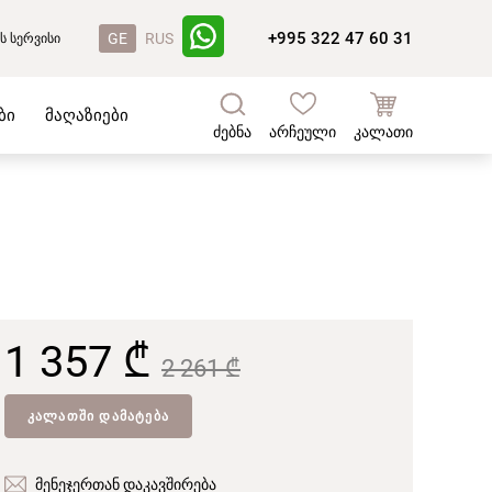
+995 322 47 60 31
GE
RUS
ს სერვისი
ბი
მაღაზიები
ძებნა
არჩეული
კალათი
1 357 ₾
2 261 ₾
ᲙᲐᲚᲐᲗᲨᲘ ᲓᲐᲛᲐᲢᲔᲑᲐ
მენეჯერთან დაკავშირება