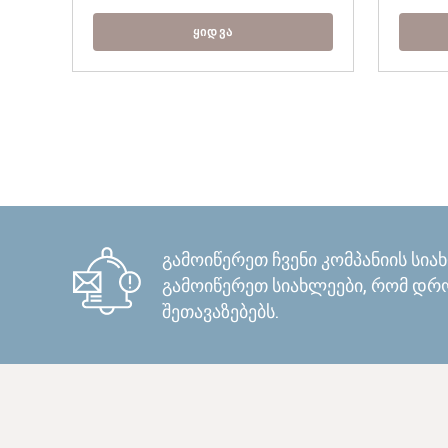
ᲧᲘᲓᲕᲐ
გამოიწერეთ ჩვენი კომპანიის სია
გამოიწერეთ სიახლეები, რომ დრო
შეთავაზებებს.