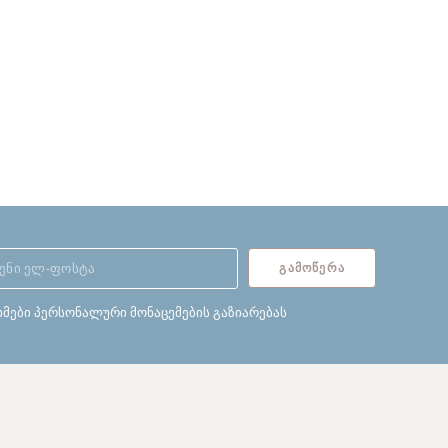
ᲒᲐᲛᲝᲬᲔᲠᲐ
ხმები პერსონალური მონაცემების გაზიარებას