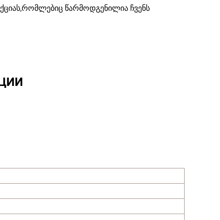
ექციას,რომლებიც წარმოდგენილია ჩვენს
ЦИИ