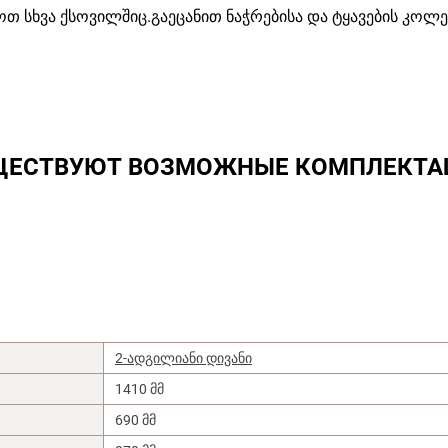
თ სხვა ქსოვილშიც.გაეცანით ნაჭრებისა და ტყავების კოლ
ЩЕСТВУЮТ ВОЗМОЖНЫЕ КОМПЛЕКТА
2-ადგილიანი დივანი
1410 მმ
690 მმ