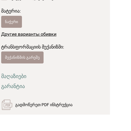
მატერია:
ნაჭერი
Другие варианты обивки
ტრანსფორმაციის მექანიზმი:
მექანიზმის გარეშე
მაღაზიები
გარანტია
გადმოწერეთ PDF ინსტრუქცია