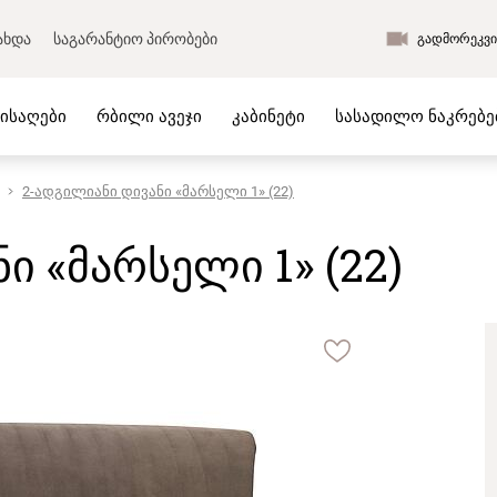
ახდა
საგარანტიო პირობები
გადმორეკვი
მისაღები
რბილი ავეჯი
კაბინეტი
სასადილო ნაკრებე
2-ადგილიანი დივანი «მარსელი 1» (22)
ს ავეჯი
საწოლები და მატრასები
 ოთახის ავეჯი
მატრასები
ი «მარსელი 1» (22)
ის ავეჯი
ბალიშები
ვლელის ავეჯი
გადასაფარებელი
 ავეჯი
საწოლები კოლექციიდან
ს ავეჯი
რბილი საწოლები
ო ნაკრებები
ლიკვიდაცია
ი
ახალი პროდუქცია
ი