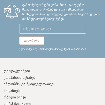
გამოიწერეთ ჩვენი კომპანიის სიახლეები!
მოახდინეთ ავტორიზაცია და გამოიწერეთ
სიახლეები, რომ დროულად გაეცნოთ ჩვენს აქციებსა
და სპეციალურ შეთავაზებებს.
ᲒᲐᲛᲝᲬᲔᲠᲐ
ვეთანხმები პერსონალური მონაცემების გაზიარებას
ფასდაკლებები
კომპანიის შესახებ
ინფორმაცია მყიდველთათვის
მაღაზიები
რბილი ავეჯი
კორპუსის ავეჯი