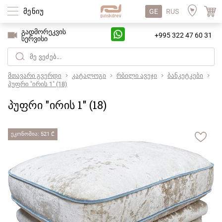
მენიუ
GE
RUS
გადმორეკვის
+995 322 47 60 31
სერვისი
მთავარი გვერდი
კატალოგი
რბილი ავეჯი
ბანკეტკები
პუფრი "ირის 1" (18)
პუფრი "ირის 1" (18)
ეკონომია: 521 ₾