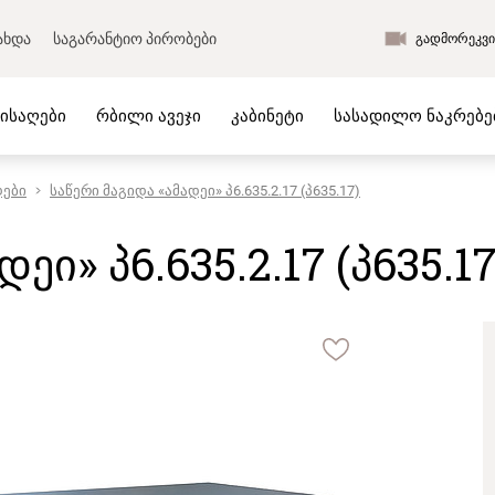
ახდა
საგარანტიო პირობები
გადმორეკვი
მისაღები
რბილი ავეჯი
კაბინეტი
სასადილო ნაკრებე
დები
საწერი მაგიდა «ამადეი» პ6.635.2.17 (პ635.17)
ს ავეჯი
საწოლები და მატრასები
 ოთახის ავეჯი
მატრასები
ეი» პ6.635.2.17 (პ635.17
ის ავეჯი
ბალიშები
ვლელის ავეჯი
გადასაფარებელი
 ავეჯი
საწოლები კოლექციიდან
ს ავეჯი
რბილი საწოლები
ო ნაკრებები
ლიკვიდაცია
ი
ახალი პროდუქცია
ი