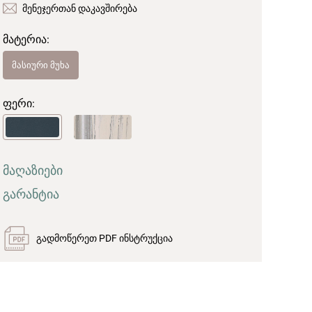
მენეჯერთან დაკავშირება
მატერია:
მასიური მუხა
ფერი:
მაღაზიები
გარანტია
გადმოწერეთ PDF ინსტრუქცია