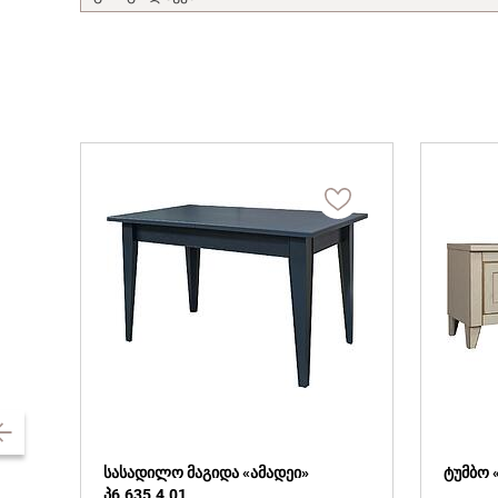
სასადილო მაგიდა «ამადეი»
ტუმბო «
პ6.635.4.01