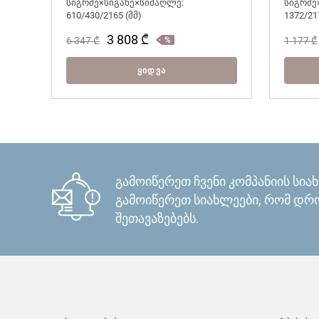
სიგრძე×სიგანე×სიმაღლე:
სიგრძე
610/430/2165 (მმ)
1372/21
3 808
₾
6 347
₾
1 177
₾
ᲧᲘᲓᲕᲐ
გამოიწერეთ ჩვენი კომპანიის სია
გამოიწერეთ სიახლეები, რომ დრო
შეთავაზებებს.