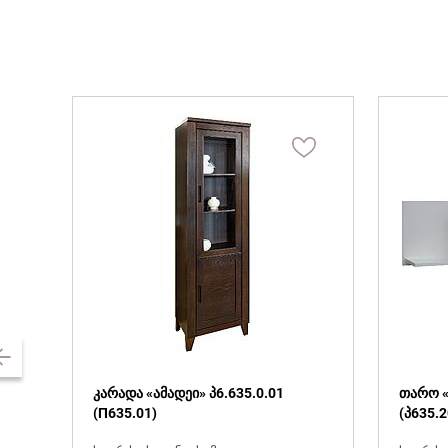
კარადა «ამადეი» პ6.635.0.01
თარო «
(П635.01)
(პ635.2