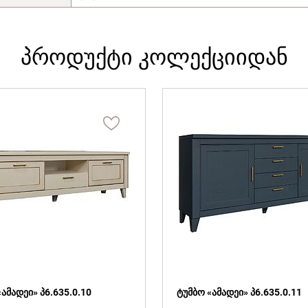
პროდუქტი კოლექციიდან
ამადეი» პ6.635.0.10
ტუმბო «ამადეი» პ6.635.0.11