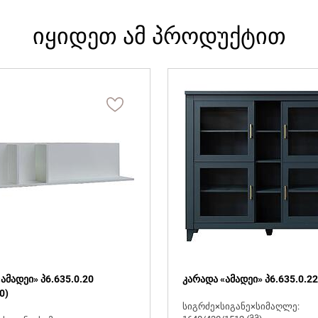
იყიდეთ ამ პროდუქტით
ამადეი» პ6.635.0.20
კარადა «ამადეი» პ6.635.0.22
0)
სიგრძე×სიგანე×სიმაღლე: