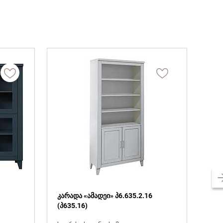
კარადა «ამადეი» პ6.635.2.16
(პ635.16)