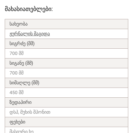
მახასიათებლები:
სახეობა
ჟურნალის მაგიდა
სიგრძე (მმ)
700 მმ
სიგანე (მმ)
700 მმ
სიმაღლე (მმ)
450 მმ
ზედაპირი
დსპ, მუხის შპონით
ფეხები
მასიური ხე