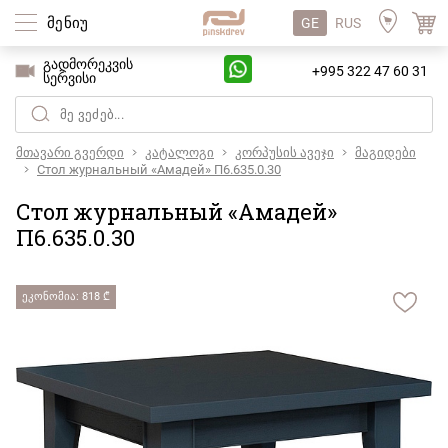
მენიუ
GE
RUS
გადმორეკვის
+995 322 47 60 31
სერვისი
მთავარი გვერდი
კატალოგი
კორპუსის ავეჯი
მაგიდები
Стол журнальный «Амадей» П6.635.0.30
Стол журнальный «Амадей»
П6.635.0.30
ეკონომია: 818 ₾