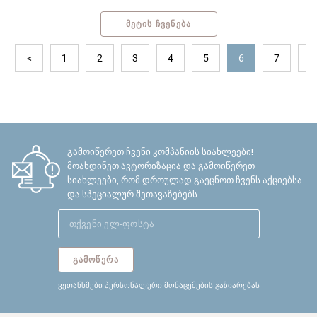
ᲛᲔᲢᲘᲡ ᲩᲕᲔᲜᲔᲑᲐ
<
1
2
3
4
5
6
7
8
გამოიწერეთ ჩვენი კომპანიის სიახლეები!
მოახდინეთ ავტორიზაცია და გამოიწერეთ
სიახლეები, რომ დროულად გაეცნოთ ჩვენს აქციებსა
და სპეციალურ შეთავაზებებს.
ᲒᲐᲛᲝᲬᲔᲠᲐ
ვეთანხმები პერსონალური მონაცემების გაზიარებას