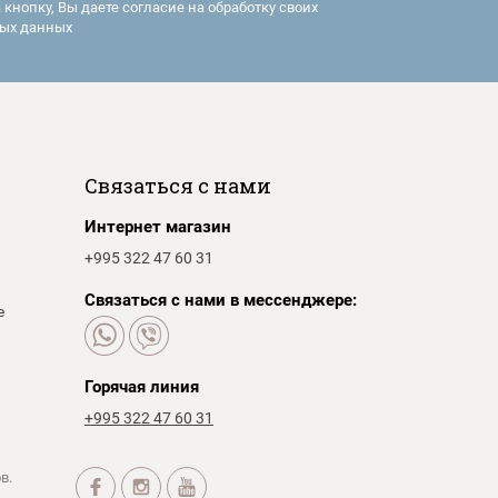
кнопку, Вы даете согласие на обработку своих
ых данных
Связаться с нами
Интернет магазин
+995 322 47 60 31
Связаться с нами в мессенджере:
е
Горячая линия
+995 322 47 60 31
в.