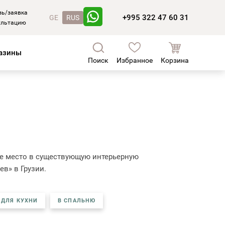
зь/заявка
+995 322 47 60 31
GE
RUS
ультацию
азины
Поиск
Избранное
Корзина
ное место в существующую интерьерную
в» в Грузии.
ДЛЯ КУХНИ
В СПАЛЬНЮ