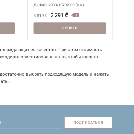
Д×Ш×В: 2030/1070/980 (мм)
2 291
₾
3 819
₾
КУПИТЬ
дтверждающих ее качество. При этом стоимость
холдинга ориентирована на то, чтобы сделать
о достаточно выбрать подходящую модель и нажать
латы.
ПОДПИСАТЬСЯ