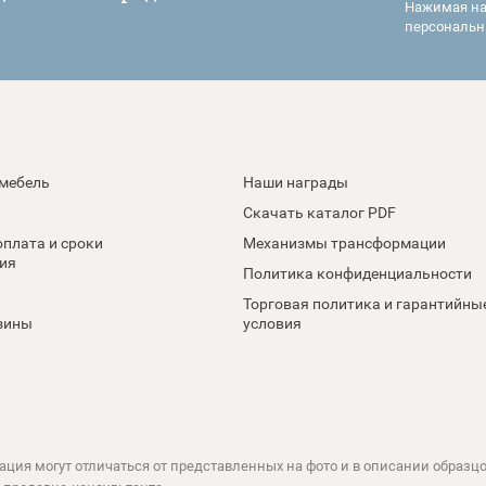
Нажимая на 
персональн
 мебель
Наши награды
Скачать каталог PDF
оплата и сроки
Механизмы трансформации
ия
Политика конфиденциальности
Торговая политика и гарантийны
зины
условия
ация могут отличаться от представленных на фото и в описании образцо